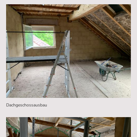
Dachgeschossausbau