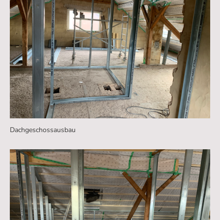
Dachgeschossausbau